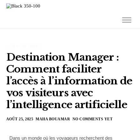
Solutions
Blog
NON CATÉGORISÉ
Contact
Destination Manager :
Français
Comment faciliter
l’accès à l’information de
vos visiteurs avec
l’intelligence artificielle
AOÛT 25, 2025
MAHA BOUAMAR
NO COMMENTS YET
Dans un monde où les voyageurs recherchent des