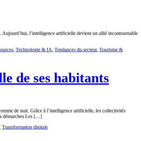
. Aujourd’hui, l’intelligence artificielle devient un allié incontournable
ources
,
Technologie & IA
,
Tendances du secteur
,
Tourisme &
le de ses habitants
me de nuit. Grâce à l’intelligence artificielle, les collectivités
 les démarches Les […]
,
Transformation digitale