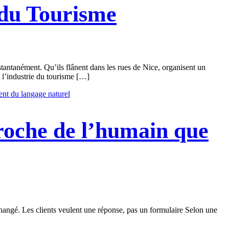
du Tourisme
tantanément. Qu’ils flânent dans les rues de Nice, organisent un
 l’industrie du tourisme […]
ent du langage naturel
proche de l’humain que
changé. Les clients veulent une réponse, pas un formulaire Selon une