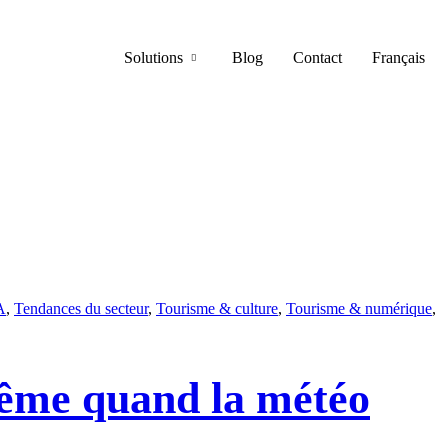
Solutions
Blog
Contact
Français
A
,
Tendances du secteur
,
Tourisme & culture
,
Tourisme & numérique
,
même quand la météo