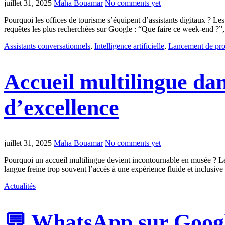
juillet 31, 2025
Maha Bouamar
No comments yet
Pourquoi les offices de tourisme s’équipent d’assistants digitaux ? Les
requêtes les plus recherchées sur Google : “Que faire ce week-end ?”
Assistants conversationnels
,
Intelligence artificielle
,
Lancement de pro
Accueil multilingue dan
d’excellence
juillet 31, 2025
Maha Bouamar
No comments yet
Pourquoi un accueil multilingue devient incontournable en musée ? Les 
langue freine trop souvent l’accès à une expérience fluide et inclusiv
Actualités
💬 WhatsApp sur Google