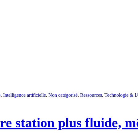
e
,
Intelligence artificielle
,
Non catégorisé
,
Ressources
,
Technologie & I
e station plus fluide, 