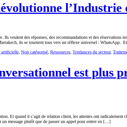
olutionne l’Industrie 
 Ils veulent des réponses, des recommandations et des réservations ins
rrakech, ils se tournent tous vers un réflexe universel : WhatsApp. Et
artificielle
,
Non catégorisé
,
Ressources
,
Tendances du secteur
,
Traitem
nversationnel est plus 
n. Et quand il s’agit de relation client, les attentes ont radicalement 
un message plutôt que de passer un appel pour entrer en […]