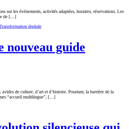
ns sur les événements, activités adaptées, horaires, réservations. Les
te de […]
Transformation digitale
re nouveau guide
des de culture, d’art et d’histoire. Pourtant, la barrière de la
rmes “accueil multilingue”, […]
lution silencieuse qui