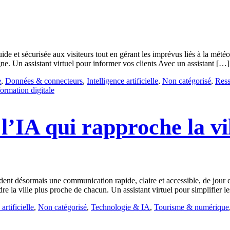
uide et sécurisée aux visiteurs tout en gérant les imprévus liés à la météo
gne. Un assistant virtuel pour informer vos clients Avec un assistant […]
e
,
Données & connecteurs
,
Intelligence artificielle
,
Non catégorisé
,
Ress
ormation digitale
l’IA qui rapproche la vil
dent désormais une communication rapide, claire et accessible, de jour com
dre la ville plus proche de chacun. Un assistant virtuel pour simplifier
artificielle
,
Non catégorisé
,
Technologie & IA
,
Tourisme & numérique