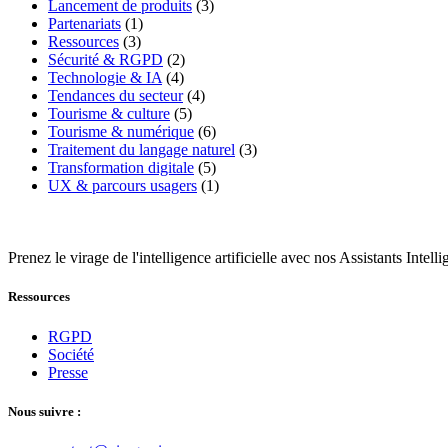
Lancement de produits
(3)
Partenariats
(1)
Ressources
(3)
Sécurité & RGPD
(2)
Technologie & IA
(4)
Tendances du secteur
(4)
Tourisme & culture
(5)
Tourisme & numérique
(6)
Traitement du langage naturel
(3)
Transformation digitale
(5)
UX & parcours usagers
(1)
Prenez le virage de l'intelligence artificielle avec nos Assistants Intelli
Ressources
RGPD
Société
Presse
Nous suivre :