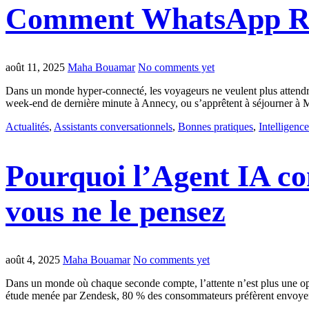
Comment WhatsApp Rév
août 11, 2025
Maha Bouamar
No comments yet
Dans un monde hyper-connecté, les voyageurs ne veulent plus attendre.
week-end de dernière minute à Annecy, ou s’apprêtent à séjourner à Ma
Actualités
,
Assistants conversationnels
,
Bonnes pratiques
,
Intelligence 
Pourquoi l’Agent IA co
vous ne le pensez
août 4, 2025
Maha Bouamar
No comments yet
Dans un monde où chaque seconde compte, l’attente n’est plus une optio
étude menée par Zendesk, 80 % des consommateurs préfèrent envoyer 