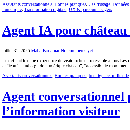
Assistants conversationnels
,
Bonnes pratiques
,
Cas d'usage
,
Données 
numérique
,
Transformation digitale
,
UX & parcours usagers
Agent IA pour château :
juillet 31, 2025
Maha Bouamar
No comments yet
Le défi : offrir une expérience de visite riche et accessible à tous Les
château”, “audio guide numérique château”, “accessibilité monuments 
Assistants conversationnels
,
Bonnes pratiques
,
Intelligence artificielle
Agent conversationnel p
l’information visiteur