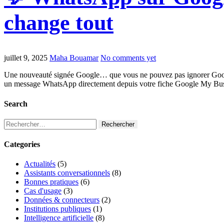
change tout
juillet 9, 2025
Maha Bouamar
No comments yet
Une nouveauté signée Google… que vous ne pouvez pas ignorer Google con
un message WhatsApp directement depuis votre fiche Google My Busin
Search
Rechercher :
Categories
Actualités
(5)
Assistants conversationnels
(8)
Bonnes pratiques
(6)
Cas d'usage
(3)
Données & connecteurs
(2)
Institutions publiques
(1)
Intelligence artificielle
(8)