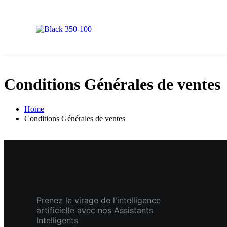
Conditions Générales de ventes
Home
Conditions Générales de ventes
Prenez le virage de l'intelligence
artificielle avec nos Assistants
Intelligents