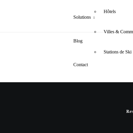
Hôtels
Solutions
Villes & Comm
Blog
Stations de Ski
Contact
Français
Re